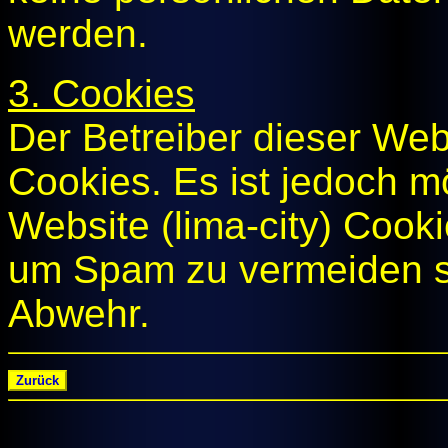
werden.
3. Cookies
Der Betreiber dieser Webs
Cookies. Es ist jedoch m
Website (lima-city) Cookie
um Spam zu vermeiden s
Abwehr.
Zurück