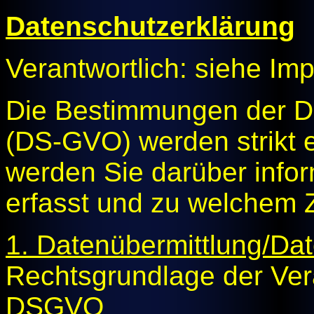
Datenschutzerklärung
Verantwortlich: siehe I
Die Bestimmungen der D
(DS-GVO) werden strikt 
werden Sie darüber infor
erfasst und zu welchem 
1. Datenübermittlung/Dat
Rechtsgrundlage der Verarb
DSGVO