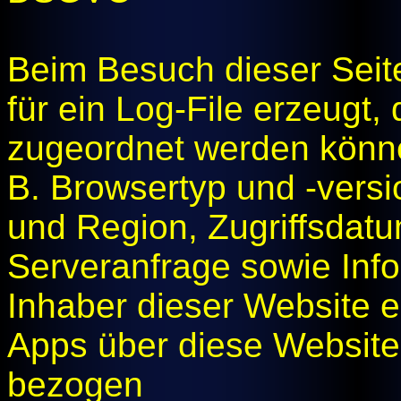
Beim Besuch dieser Seit
für ein Log-File erzeugt
zugeordnet werden könne
B. Browsertyp und -versi
und Region, Zugriffsdatu
Serveranfrage sowie Inf
Inhaber dieser Website 
Apps über diese Websit
bezogen